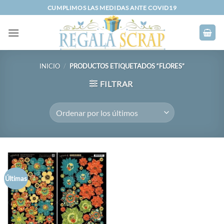
Saltar
CUMPLIMOS LAS MEDIDAS ANTE COVID19
al
contenido
INICIO
/
PRODUCTOS ETIQUETADOS “FLORES”
FILTRAR
Últimas